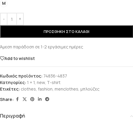
M
ΠΡΟΣΘΉΚΗ ΣΤΟ ΚΑΛΆΘΙ
Άμεση παράδοση σε 1-2 εργάσιμες ημέρες
Add to wishlist
Κωδικός προϊόντος:
74836-4837
Κατηγορίες:
1 + 1
,
new
,
Τ-shirt
Ετικέτες:
clothes
,
fashion
,
menclothes
,
μπλούζες
Share:
Περιγραφή