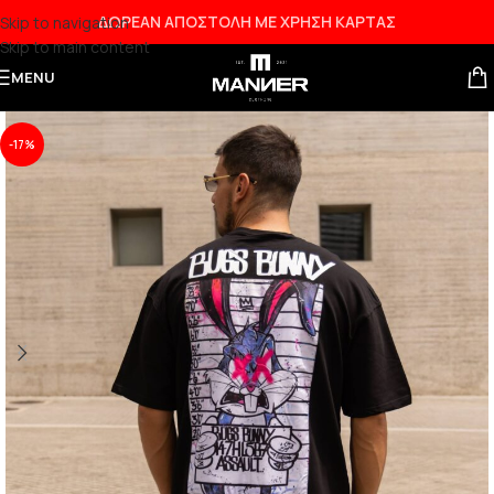
ΔΩΡΕΑΝ ΑΠΟΣΤΟΛΗ ΜΕ ΧΡΗΣΗ ΚΑΡΤΑΣ
Skip to navigation
Skip to main content
NEW
MENU
-17%