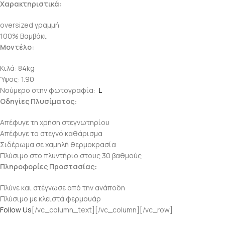
Χαρακτηριστικά:
oversized γραμμή
100% Βαμβάκι
Μοντέλο:
Κιλά: 84kg
Ύψος: 1.90
Νούμερο στην φωτογραφία:
L
Οδηγίες Πλυσίματος:
Απέφυγε τη χρήση στεγνωτηρίου
Απέφυγε το στεγνό καθάρισμα
Σιδέρωμα σε χαμηλή θερμοκρασία
Πλύσιμο στο πλυντήριο στους 30 βαθμούς
Πληροφορίες Προστασίας:
Πλύνε και στέγνωσε από την ανάποδη
Πλύσιμο με κλειστά φερμουάρ
Follow Us
[/vc_column_text][/vc_column][/vc_row]