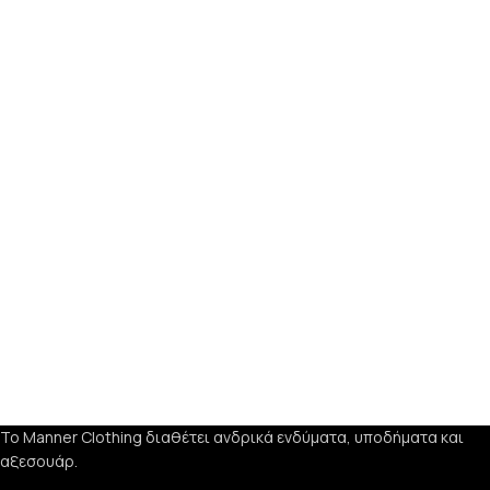
Το Manner Clothing διαθέτει ανδρικά ενδύματα, υποδήματα και
αξεσουάρ.