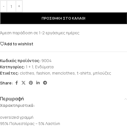
ΠΡΟΣΘΉΚΗ ΣΤΟ ΚΑΛΆΘΙ
Άμεση παράδοση σε 1-2 εργάσιμες ημέρες
Add to wishlist
Κωδικός προϊόντος:
9004
Κατηγορίες:
1 + 1
,
Ενδύματα
Ετικέτες:
clothes
,
fashion
,
menclothes
,
t-shirts
,
μπλούζες
Share:
Περιγραφή
Χαρακτηριστικά:
oversized γραμμή
95% Πολυεστέρας – 5% Λαστίνη