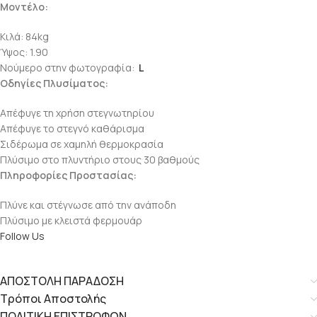
Μοντέλο:
Κιλά: 84kg
Ύψος: 1.90
Νούμερο στην φωτογραφία:
L
Οδηγίες Πλυσίματος:
Απέφυγε τη χρήση στεγνωτηρίου
Απέφυγε το στεγνό καθάρισμα
Σιδέρωμα σε χαμηλή θερμοκρασία
Πλύσιμο στο πλυντήριο στους 30 βαθμούς
Πληροφορίες Προστασίας:
Πλύνε και στέγνωσε από την ανάποδη
Πλύσιμο με κλειστά φερμουάρ
Follow Us
ΑΠΟΣΤΟΛΗ ΠΑΡΑΔΟΣΗ
Τρόποι Αποστολής
ΠΟΛΙΤΙΚΗ ΕΠΙΣΤΡΟΦΩΝ