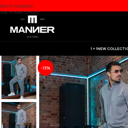
Skip to navigation
Skip to main content
1 + 1
NEW COLLECTI
-13%