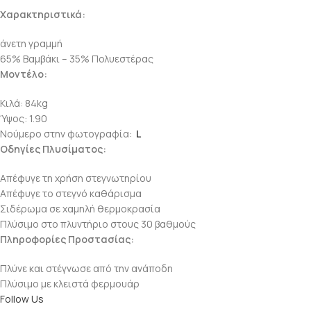
Χαρακτηριστικά:
άνετη γραμμή
65% Βαμβάκι – 35% Πολυεστέρας
Μοντέλο:
Κιλά: 84kg
Ύψος: 1.90
Νούμερο στην φωτογραφία:
L
Οδηγίες Πλυσίματος:
Απέφυγε τη χρήση στεγνωτηρίου
Απέφυγε το στεγνό καθάρισμα
Σιδέρωμα σε χαμηλή θερμοκρασία
Πλύσιμο στο πλυντήριο στους 30 βαθμούς
Πληροφορίες Προστασίας:
Πλύνε και στέγνωσε από την ανάποδη
Πλύσιμο με κλειστά φερμουάρ
Follow Us