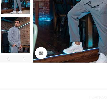
Click to enlarge
ΠΕΡΙΓΡΑ