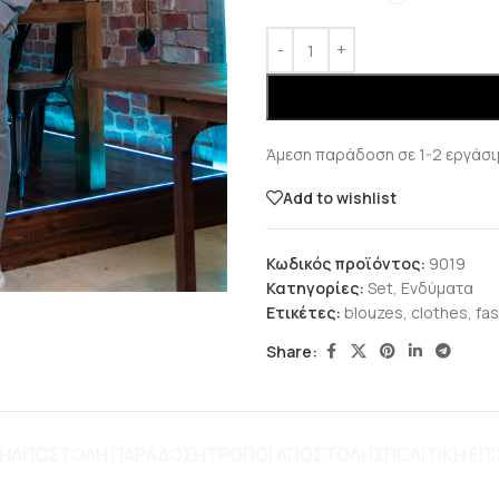
Άμεση παράδοση σε 1-2 εργάσι
Add to wishlist
Κωδικός προϊόντος:
9019
Κατηγορίες:
Set
,
Ενδύματα
Ετικέτες:
blouzes
,
clothes
,
fas
Share:
ΦΉ
ΑΠΟΣΤΟΛΗ ΠΑΡΑΔΟΣΗ
ΤΡΌΠΟΙ ΑΠΟΣΤΟΛΉΣ
ΠΟΛΙΤΙΚΗ Ε