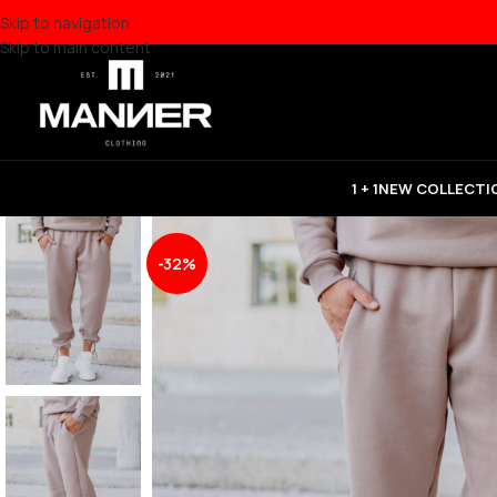
Skip to navigation
Skip to main content
1 + 1
NEW COLLECTI
-32%