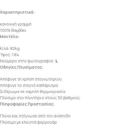
Χαρακτηριστικά:
κανονική γραμμή
100% Βαμβάκι
Μοντέλο:
Κιλά: 82kg
Ύψος: 1.84
Νούμερο στην φωτογραφία:
L
Οδηγίες Πλυσίματος:
Απέφυγε τη χρήση στεγνωτηρίου
Απέφυγε το στεγνό καθάρισμα
Σιδέρωμα σε χαμηλή θερμοκρασία
Πλύσιμο στο πλυντήριο στους 30 βαθμούς
Πληροφορίες Προστασίας:
Πλύνε και στέγνωσε από την ανάποδη
Πλύσιμο με κλειστά φερμουάρ