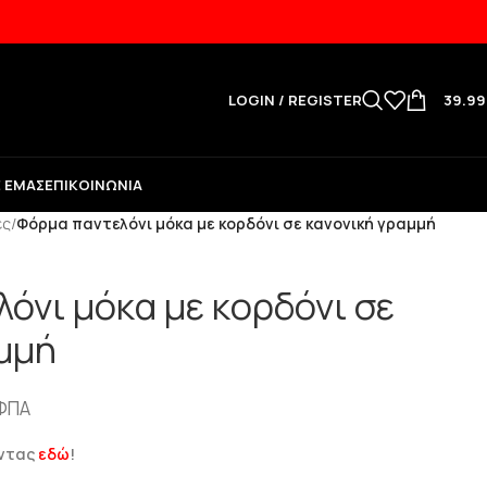
LOGIN / REGISTER
39.9
Ε ΕΜΆΣ
ΕΠΙΚΟΙΝΩΝΊΑ
ες
/
Φόρμα παντελόνι μόκα με κορδόνι σε κανονική γραμμή
όνι μόκα με κορδόνι σε
μμή
ΦΠΑ
ώντας
εδώ
!