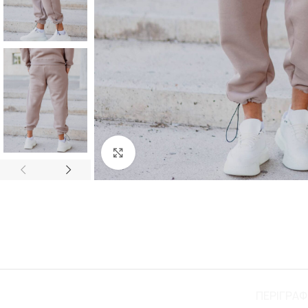
Click to enlarge
ΠΕΡΙΓΡΑ