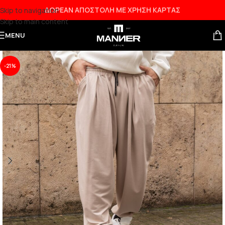
ΔΩΡΕΑΝ ΑΠΟΣΤΟΛΗ ΜΕ ΧΡΗΣΗ ΚΑΡΤΑΣ
Skip to navigation
Skip to main content
MENU
-21%