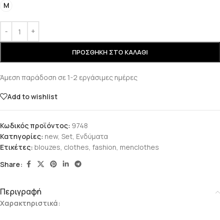
M
ΠΡΟΣΘΉΚΗ ΣΤΟ ΚΑΛΆΘΙ
Άμεση παράδοση σε 1-2 εργάσιμες ημέρες
Add to wishlist
Κωδικός προϊόντος:
9748
Κατηγορίες:
new
,
Set
,
Ενδύματα
Ετικέτες:
blouzes
,
clothes
,
fashion
,
menclothes
Share:
Περιγραφή
Χαρακτηριστικά: