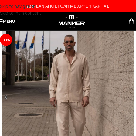
ΔΩΡΕΑΝ ΑΠΟΣΤΟΛΗ ΜΕ ΧΡΗΣΗ ΚΑΡΤΑΣ
Skip to navigation
Skip to main content
NEW
MENU
-41%