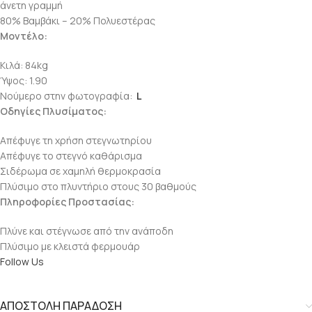
άνετη γραμμή
80% Βαμβάκι – 20% Πολυεστέρας
Μοντέλο:
Κιλά: 84kg
Ύψος: 1.90
Νούμερο στην φωτογραφία:
L
Οδηγίες Πλυσίματος:
Απέφυγε τη χρήση στεγνωτηρίου
Απέφυγε το στεγνό καθάρισμα
Σιδέρωμα σε χαμηλή θερμοκρασία
Πλύσιμο στο πλυντήριο στους 30 βαθμούς
Πληροφορίες Προστασίας:
Πλύνε και στέγνωσε από την ανάποδη
Πλύσιμο με κλειστά φερμουάρ
Follow Us
ΑΠΟΣΤΟΛΗ ΠΑΡΑΔΟΣΗ