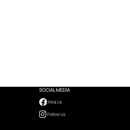
SOCIAL MEDIA
Find Us
Follow Us