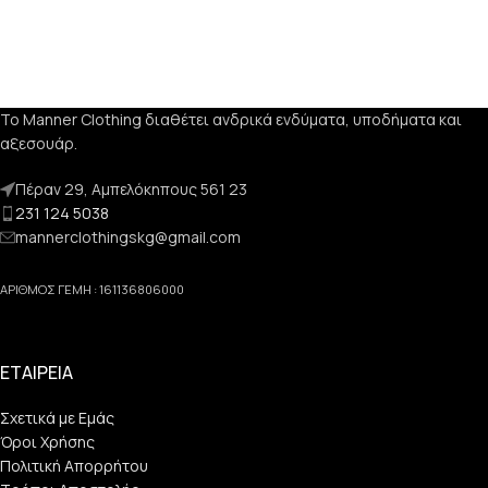
Το Manner Clothing διαθέτει ανδρικά ενδύματα, υποδήματα και
αξεσουάρ.
Πέραν 29, Αμπελόκηπους 561 23
231 124 5038
mannerclothingskg@gmail.com
ΑΡΙΘΜΟΣ ΓΕΜΗ : 161136806000
ΕΤΑΙΡΕΙΑ
Σχετικά με Εμάς
Όροι Χρήσης
Πολιτική Απορρήτου