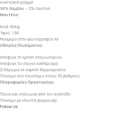
oversized γραμμή
98% Βαμβάκι – 2% Λαστίνη
Μοντέλο:
Κιλά: 84kg
Ύψος: 1.90
Νούμερο στην φωτογραφία: M
Οδηγίες Πλυσίματος:
Απέφυγε τη χρήση στεγνωτηρίου
Απέφυγε το στεγνό καθάρισμα
Σιδέρωμα σε χαμηλή θερμοκρασία
Πλύσιμο στο πλυντήριο στους 30 βαθμούς
Πληροφορίες Προστασίας:
Πλύνε και στέγνωσε από την ανάποδη
Πλύσιμο με κλειστά φερμουάρ
Follow Us