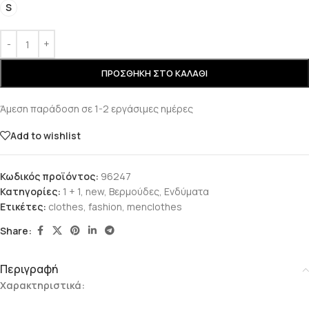
S
ΠΡΟΣΘΉΚΗ ΣΤΟ ΚΑΛΆΘΙ
Άμεση παράδοση σε 1-2 εργάσιμες ημέρες
Add to wishlist
Κωδικός προϊόντος:
96247
Κατηγορίες:
1 + 1
,
new
,
Βερμούδες
,
Ενδύματα
Ετικέτες:
clothes
,
fashion
,
menclothes
Share:
Περιγραφή
Χαρακτηριστικά: