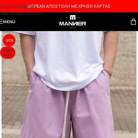
ΔΩΡΕΑΝ ΑΠΟΣΤΟΛΗ ΜΕ ΧΡΗΣΗ ΚΑΡΤΑΣ
Skip to navigation
Skip to main content
NEW
MENU
-20%
SOLD
OUT