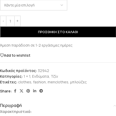
ΠΡΟΣΘΉΚΗ ΣΤΟ ΚΑΛΆΘΙ
Άμεση παράδοση σε 1-2 εργάσιμες ημέρες
Add to wishlist
Κωδικός προϊόντος:
32942
Κατηγορίες:
1 + 1
,
Ενδύματα
,
Τζίν
Ετικέτες:
clothes
,
fashion
,
menclothes
,
μπλούζες
Share:
Περιγραφή
Χαρακτηριστικά: