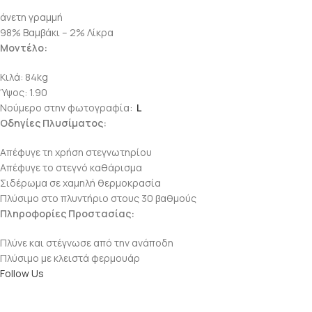
άνετη γραμμή
98% Βαμβάκι – 2% Λίκρα
Μοντέλο:
Κιλά: 84kg
Ύψος: 1.90
Νούμερο στην φωτογραφία:
L
Οδηγίες Πλυσίματος:
Απέφυγε τη χρήση στεγνωτηρίου
Απέφυγε το στεγνό καθάρισμα
Σιδέρωμα σε χαμηλή θερμοκρασία
Πλύσιμο στο πλυντήριο στους 30 βαθμούς
Πληροφορίες Προστασίας:
Πλύνε και στέγνωσε από την ανάποδη
Πλύσιμο με κλειστά φερμουάρ
Follow Us