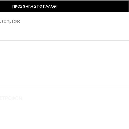
ΠΡΟΣΘΉΚΗ ΣΤΟ ΚΑΛΆΘΙ
μες ημέρες
ΠΙΣΤΡΟΦΩΝ