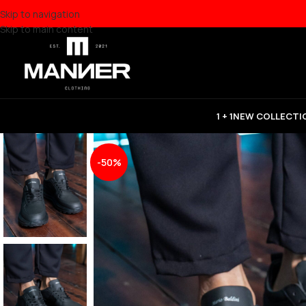
Skip to navigation
Skip to main content
1 + 1
NEW COLLECTI
-50%