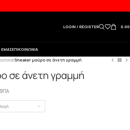
LOGIN / REGISTER
0.0
Ε ΕΜΆΣ
ΕΠΙΚΟΙΝΩΝΊΑ
ούτσια
/
Sneaker μαύρο σε άνετη γραμμή
ο σε άνετη γραμμή
 ΦΠΑ