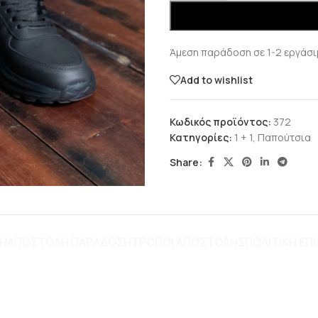
Άμεση παράδοση σε 1-2 εργάσι
Add to wishlist
Κωδικός προϊόντος:
372
Κατηγορίες:
1 + 1
,
Παπούτσια
Share:
ΦΉ
ΑΠΟΣΤΟΛΗ ΠΑΡΑΔΟΣΗ
ΤΡΌΠΟΙ ΑΠΟΣΤΟΛΉΣ
ΠΟΛΙΤΙΚΗ Ε