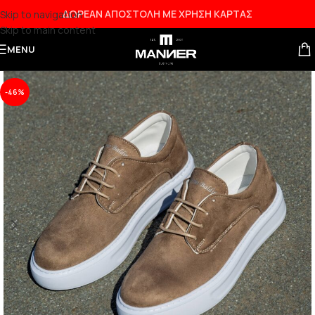
ΔΩΡΕΑΝ ΑΠΟΣΤΟΛΗ ΜΕ ΧΡΗΣΗ ΚΑΡΤΑΣ
Skip to navigation
Skip to main content
MENU
-46%