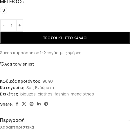
ΜΈΓΕΘΟΣ
S
ΠΡΟΣΘΉΚΗ ΣΤΟ ΚΑΛΆΘΙ
Άμεση παράδοση σε 1-2 εργάσιμες ημέρες
Add to wishlist
Κωδικός προϊόντος:
9040
Κατηγορίες:
Set
,
Ενδύματα
Ετικέτες:
blouzes
,
clothes
,
fashion
,
menclothes
Share:
Περιγραφή
Χαρακτηριστικά: