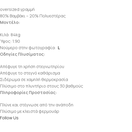
oversized γραμμή
80% Βαμβάκι – 20% Πολυεστέρας
Μοντέλο:
Κιλά: 84kg
Ύψος: 1.90
Νούμερο στην φωτογραφία:
L
Οδηγίες Πλυσίματος:
Απέφυγε τη χρήση στεγνωτηρίου
Απέφυγε το στεγνό καθάρισμα
Σιδέρωμα σε χαμηλή θερμοκρασία
Πλύσιμο στο πλυντήριο στους 30 βαθμούς
Πληροφορίες Προστασίας:
Πλύνε και στέγνωσε από την ανάποδη
Πλύσιμο με κλειστά φερμουάρ
Follow Us