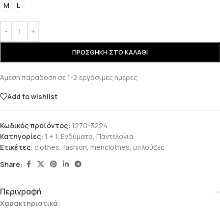
M
L
ΠΡΟΣΘΉΚΗ ΣΤΟ ΚΑΛΆΘΙ
Άμεση παράδοση σε 1-2 εργάσιμες ημέρες
Add to wishlist
Κωδικός προϊόντος:
1270-3224
Κατηγορίες:
1 + 1
,
Ενδύματα
,
Παντελόνια
Ετικέτες:
clothes
,
fashion
,
menclothes
,
μπλούζες
Share:
Περιγραφή
Χαρακτηριστικά: