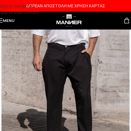
ΔΩΡΕΑΝ ΑΠΟΣΤΟΛΗ ΜΕ ΧΡΗΣΗ ΚΑΡΤΑΣ
Skip to navigation
Skip to main content
MENU