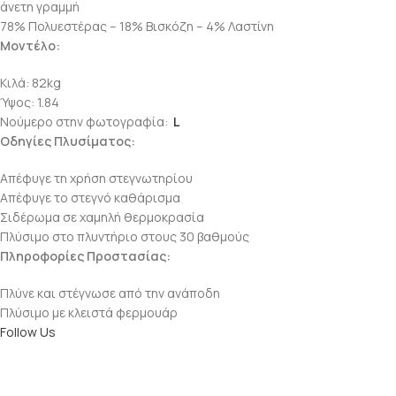
άνετη γραμμή
78% Πολυεστέρας – 18% Βισκόζη – 4% Λαστίνη
Μοντέλο:
Κιλά: 82kg
Ύψος: 1.84
Νούμερο στην φωτογραφία:
L
Οδηγίες Πλυσίματος:
Απέφυγε τη χρήση στεγνωτηρίου
Απέφυγε το στεγνό καθάρισμα
Σιδέρωμα σε χαμηλή θερμοκρασία
Πλύσιμο στο πλυντήριο στους 30 βαθμούς
Πληροφορίες Προστασίας:
Πλύνε και στέγνωσε από την ανάποδη
Πλύσιμο με κλειστά φερμουάρ
Follow Us