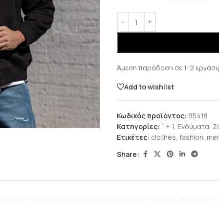
Άμεση παράδοση σε 1-2 εργάσι
Add to wishlist
Κωδικός προϊόντος:
95418
Κατηγορίες:
1 + 1
,
Ενδύματα
,
Ζ
Ετικέτες:
clothes
,
fashion
,
men
Share:
ΦΉ
ΑΠΟΣΤΟΛΗ ΠΑΡΑΔΟΣΗ
ΤΡΌΠΟΙ ΑΠΟΣΤΟΛΉΣ
ΠΟΛΙΤΙΚΗ Ε