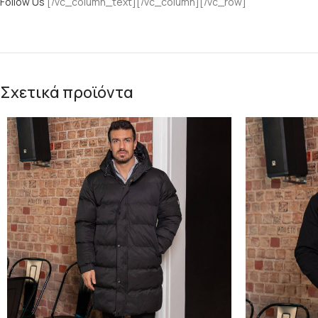
Follow Us
[/vc_column_text][/vc_column][/vc_row]
Σχετικά προϊόντα