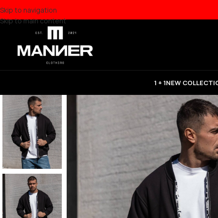
Skip to navigation
Skip to main content
1 + 1
NEW COLLECTI