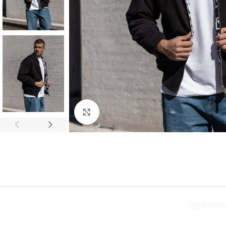
Click to enlarge
ΠΕΡΙΓΡΑ