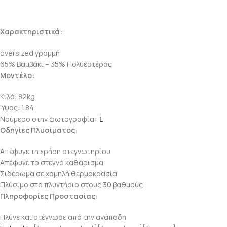
Χαρακτηριστικά:
oversized γραμμή
65% Βαμβάκι – 35% Πολυεστέρας
Μοντέλο:
Κιλά: 82kg
Ύψος: 1.84
Νούμερο στην φωτογραφία:
L
Οδηγίες Πλυσίματος:
Απέφυγε τη χρήση στεγνωτηρίου
Απέφυγε το στεγνό καθάρισμα
Σιδέρωμα σε χαμηλή θερμοκρασία
Πλύσιμο στο πλυντήριο στους 30 βαθμούς
Πληροφορίες Προστασίας:
Πλύνε και στέγνωσε από την ανάποδη