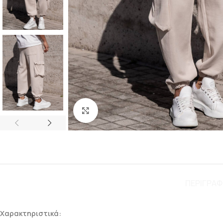
Click to enlarge
ΠΕΡΙΓΡΑ
Χαρακτηριστικά: