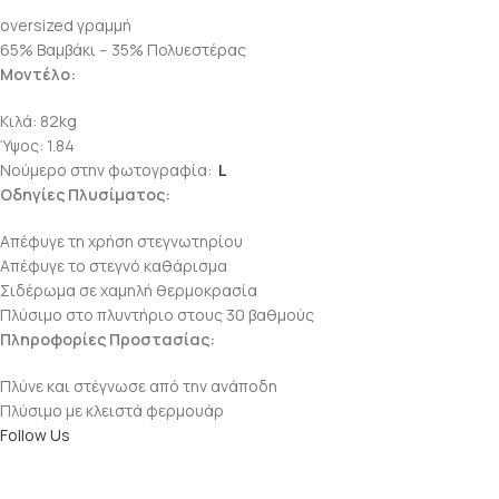
oversized γραμμή
65% Βαμβάκι – 35% Πολυεστέρας
Μοντέλο:
Κιλά: 82kg
Ύψος: 1.84
Νούμερο στην φωτογραφία:
L
Οδηγίες Πλυσίματος:
Απέφυγε τη χρήση στεγνωτηρίου
Απέφυγε το στεγνό καθάρισμα
Σιδέρωμα σε χαμηλή θερμοκρασία
Πλύσιμο στο πλυντήριο στους 30 βαθμούς
Πληροφορίες Προστασίας:
Πλύνε και στέγνωσε από την ανάποδη
Πλύσιμο με κλειστά φερμουάρ
Follow Us