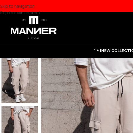
Skip to navigation
Skip to main content
1 + 1
NEW COLLECTI