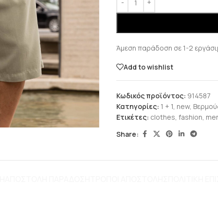
Άμεση παράδοση σε 1-2 εργάσι
Add to wishlist
Κωδικός προϊόντος:
914587
Κατηγορίες:
1 + 1
,
new
,
Βερμού
Ετικέτες:
clothes
,
fashion
,
men
Share:
ΦΉ
ΑΠΟΣΤΟΛΗ ΠΑΡΑΔΟΣΗ
ΤΡΌΠΟΙ ΑΠΟΣΤΟΛΉΣ
ΠΟΛΙΤΙΚΗ Ε