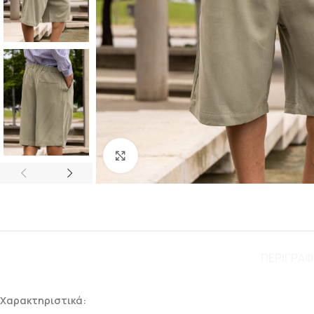
Click to enlarge
ΠΕΡΙΓΡΑ
Χαρακτηριστικά: