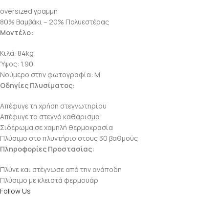
oversized γραμμή
80% Βαμβάκι – 20% Πολυεστέρας
Μοντέλο:
Κιλά: 84kg
Ύψος: 1.90
Νούμερο στην φωτογραφία: M
Οδηγίες Πλυσίματος:
Απέφυγε τη χρήση στεγνωτηρίου
Απέφυγε το στεγνό καθάρισμα
Σιδέρωμα σε χαμηλή θερμοκρασία
Πλύσιμο στο πλυντήριο στους 30 βαθμούς
Πληροφορίες Προστασίας:
Πλύνε και στέγνωσε από την ανάποδη
Πλύσιμο με κλειστά φερμουάρ
Follow Us