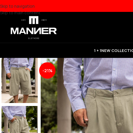
Skip to navigation
Skip to main content
1 + 1
NEW COLLECTI
-21%