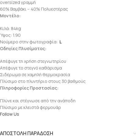
oversized γραμμή
60% Βαμβάκι – 40% Πολυεστέρας
Μοντέλο:
Κιλά: 84kg
Ύψος: 1.90
Νούμερο στην φωτογραφία:
L
Οδηγίες Πλυσίματος:
Απέφυγε τη χρήση στεγνωτηρίου
Απέφυγε το στεγνό καθάρισμα
Σιδέρωμα σε χαμηλή θερμοκρασία
Πλύσιμο στο πλυντήριο στους 30 βαθμούς
Πληροφορίες Προστασίας:
Πλύνε και στέγνωσε από την ανάποδη
Πλύσιμο με κλειστά φερμουάρ
Follow Us
ΑΠΟΣΤΟΛΗ ΠΑΡΑΔΟΣΗ