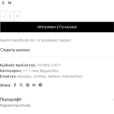
S
M
ΠΡΟΣΘΉΚΗ ΣΤΟ ΚΑΛΆΘΙ
Άμεση παράδοση σε 1-2 εργάσιμες ημέρες
Add to wishlist
Κωδικός προϊόντος:
341569-41571
Κατηγορίες:
1 + 1
,
new
,
Βερμούδες
Ετικέτες:
blouzes
,
clothes
,
fashion
,
menclothes
Share:
Περιγραφή
Χαρακτηριστικά: