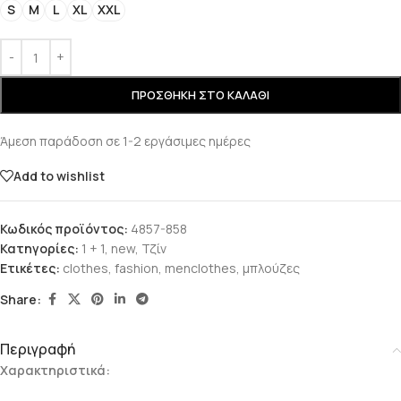
S
M
L
XL
XXL
ΠΡΟΣΘΉΚΗ ΣΤΟ ΚΑΛΆΘΙ
Άμεση παράδοση σε 1-2 εργάσιμες ημέρες
Add to wishlist
Κωδικός προϊόντος:
4857-858
Κατηγορίες:
1 + 1
,
new
,
Τζίν
Ετικέτες:
clothes
,
fashion
,
menclothes
,
μπλούζες
Share:
Περιγραφή
Χαρακτηριστικά: