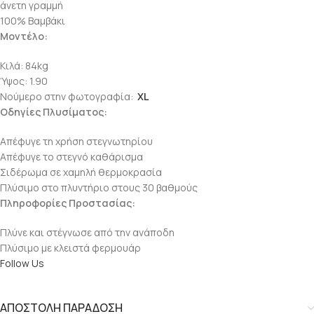
άνετη γραμμή
100% Βαμβάκι
Μοντέλο:
Κιλά: 84kg
Ύψος: 1.90
Νούμερο στην φωτογραφία:
XL
Οδηγίες Πλυσίματος:
Απέφυγε τη χρήση στεγνωτηρίου
Απέφυγε το στεγνό καθάρισμα
Σιδέρωμα σε χαμηλή θερμοκρασία
Πλύσιμο στο πλυντήριο στους 30 βαθμούς
Πληροφορίες Προστασίας:
Πλύνε και στέγνωσε από την ανάποδη
Πλύσιμο με κλειστά φερμουάρ
Follow Us
ΑΠΟΣΤΟΛΗ ΠΑΡΑΔΟΣΗ