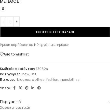
ΜΈΓΕΘΟΣ
S
ΠΡΟΣΘΉΚΗ ΣΤΟ ΚΑΛΆΘΙ
Άμεση παράδοση σε 1-2 εργάσιμες ημέρες
Add to wishlist
Κωδικός προϊόντος:
139624
Κατηγορίες:
new
,
Set
Ετικέτες:
blouzes
,
clothes
,
fashion
,
menclothes
Share:
Περιγραφή
Χαρακτηριστικά: