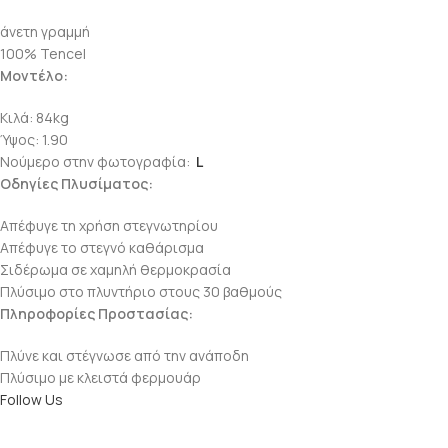
άνετη γραμμή
100% Tencel
Μοντέλο:
Κιλά: 84kg
Ύψος: 1.90
Νούμερο στην φωτογραφία:
L
Οδηγίες Πλυσίματος:
Απέφυγε τη χρήση στεγνωτηρίου
Απέφυγε το στεγνό καθάρισμα
Σιδέρωμα σε χαμηλή θερμοκρασία
Πλύσιμο στο πλυντήριο στους 30 βαθμούς
Πληροφορίες Προστασίας:
Πλύνε και στέγνωσε από την ανάποδη
Πλύσιμο με κλειστά φερμουάρ
Follow Us