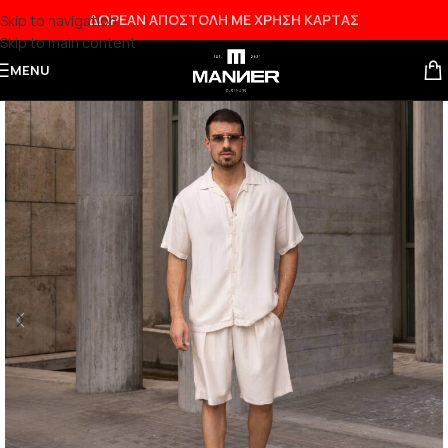
ΔΩΡΕΑΝ ΑΠΟΣΤΟΛΗ ΜΕ ΧΡΗΣΗ ΚΑΡΤΑΣ
Skip to navigation
Skip to main content
NEW
MENU