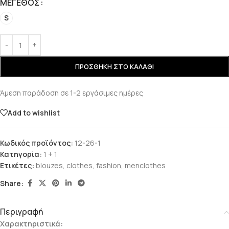
ΜΈΓΕΘΟΣ
S
ΠΡΟΣΘΉΚΗ ΣΤΟ ΚΑΛΆΘΙ
Άμεση παράδοση σε 1-2 εργάσιμες ημέρες
Add to wishlist
Κωδικός προϊόντος:
12-26-1
Κατηγορία:
1 + 1
Ετικέτες:
blouzes
,
clothes
,
fashion
,
menclothes
Share:
Περιγραφή
Χαρακτηριστικά: