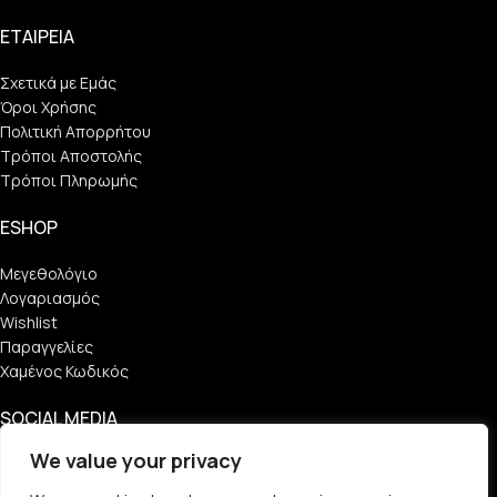
ΕΤΑΙΡΕΙΑ
Σχετικά με Εμάς
Όροι Χρήσης
Πολιτική Απορρήτου
Τρόποι Αποστολής
Τρόποι Πληρωμής
ESHOP
Μεγεθολόγιο
Λογαριασμός
Wishlist
Παραγγελίες
Χαμένος Κωδικός
SOCIAL MEDIA
We value your privacy
Find Us