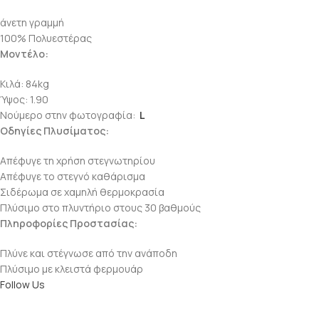
άνετη γραμμή
100% Πολυεστέρας
Μοντέλο:
Κιλά: 84kg
Ύψος: 1.90
Νούμερο στην φωτογραφία:
L
Οδηγίες Πλυσίματος:
Απέφυγε τη χρήση στεγνωτηρίου
Απέφυγε το στεγνό καθάρισμα
Σιδέρωμα σε χαμηλή θερμοκρασία
Πλύσιμο στο πλυντήριο στους 30 βαθμούς
Πληροφορίες Προστασίας:
Πλύνε και στέγνωσε από την ανάποδη
Πλύσιμο με κλειστά φερμουάρ
Follow Us