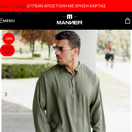
ΔΩΡΕΑΝ ΑΠΟΣΤΟΛΗ ΜΕ ΧΡΗΣΗ ΚΑΡΤΑΣ
Skip to navigation
Skip to main content
MENU
-29%
SOLD
OUT