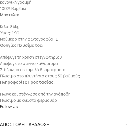
κανονική γραμμή
100% Βαμβάκι
Μοντέλο:
Κιλά: 84kg
Ύψος: 1.90
Νούμερο στην φωτογραφία:
L
Οδηγίες Πλυσίματος:
Απέφυγε τη χρήση στεγνωτηρίου
Απέφυγε το στεγνό καθάρισμα
Σιδέρωμα σε χαμηλή θερμοκρασία
Πλύσιμο στο πλυντήριο στους 30 βαθμούς
Πληροφορίες Προστασίας:
Πλύνε και στέγνωσε από την ανάποδη
Πλύσιμο με κλειστά φερμουάρ
Follow Us
ΑΠΟΣΤΟΛΗ ΠΑΡΑΔΟΣΗ