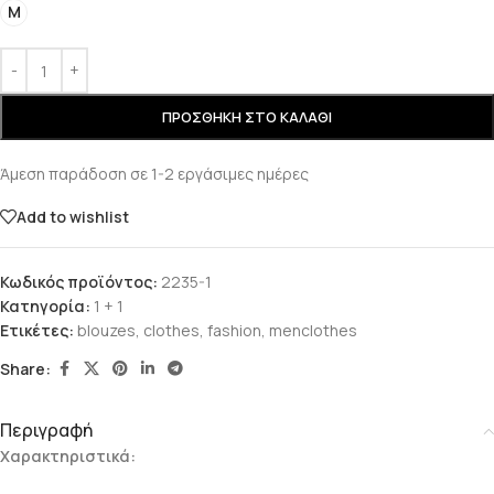
M
ΠΡΟΣΘΉΚΗ ΣΤΟ ΚΑΛΆΘΙ
Άμεση παράδοση σε 1-2 εργάσιμες ημέρες
Add to wishlist
Κωδικός προϊόντος:
2235-1
Κατηγορία:
1 + 1
Ετικέτες:
blouzes
,
clothes
,
fashion
,
menclothes
Share:
Περιγραφή
Χαρακτηριστικά: