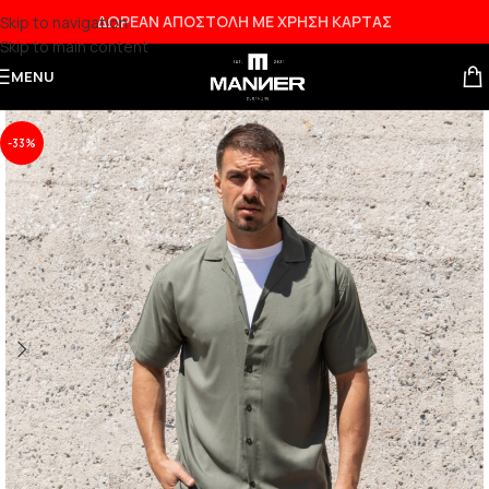
ΔΩΡΕΑΝ ΑΠΟΣΤΟΛΗ ΜΕ ΧΡΗΣΗ ΚΑΡΤΑΣ
Skip to navigation
Skip to main content
NEW
MENU
-33%