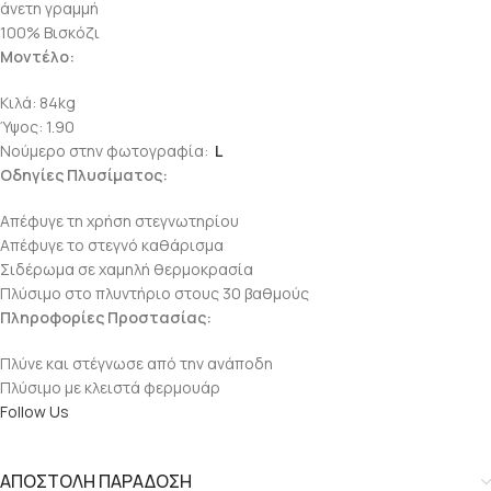
άνετη γραμμή
100% Βισκόζι
Μοντέλο:
Κιλά: 84kg
Ύψος: 1.90
Νούμερο στην φωτογραφία:
L
Οδηγίες Πλυσίματος:
Απέφυγε τη χρήση στεγνωτηρίου
Απέφυγε το στεγνό καθάρισμα
Σιδέρωμα σε χαμηλή θερμοκρασία
Πλύσιμο στο πλυντήριο στους 30 βαθμούς
Πληροφορίες Προστασίας:
Πλύνε και στέγνωσε από την ανάποδη
Πλύσιμο με κλειστά φερμουάρ
Follow Us
ΑΠΟΣΤΟΛΗ ΠΑΡΑΔΟΣΗ