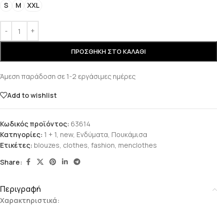
S
M
XXL
ΠΡΟΣΘΉΚΗ ΣΤΟ ΚΑΛΆΘΙ
Άμεση παράδοση σε 1-2 εργάσιμες ημέρες
Add to wishlist
Κωδικός προϊόντος:
63614
Κατηγορίες:
1 + 1
,
new
,
Ενδύματα
,
Πουκάμισα
Ετικέτες:
blouzes
,
clothes
,
fashion
,
menclothes
Share:
Περιγραφή
Χαρακτηριστικά: