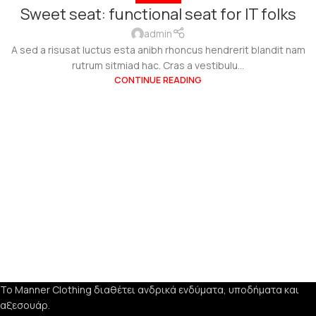
Sweet seat: functional seat for IT folks
admin
A sed a risusat luctus esta anibh rhoncus hendrerit blandit nam
rutrum sitmiad hac. Cras a vestibulu...
CONTINUE READING
Το Manner Clothing διαθέτει ανδρικά ενδύματα, υποδήματα και
αξεσουάρ.