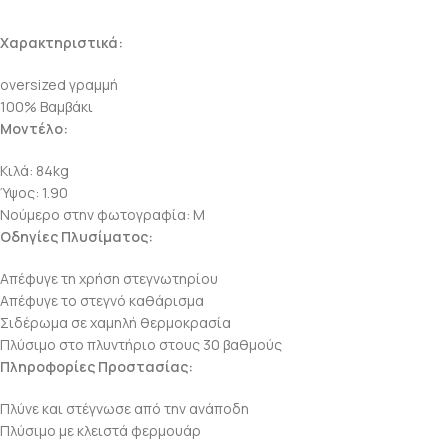
Χαρακτηριστικά:
oversized γραμμή
100% Βαμβάκι
Μοντέλο:
Κιλά: 84kg
Ύψος: 1.90
Νούμερο στην φωτογραφία: M
Οδηγίες Πλυσίματος:
Απέφυγε τη χρήση στεγνωτηρίου
Απέφυγε το στεγνό καθάρισμα
Σιδέρωμα σε χαμηλή θερμοκρασία
Πλύσιμο στο πλυντήριο στους 30 βαθμούς
Πληροφορίες Προστασίας:
Πλύνε και στέγνωσε από την ανάποδη
Πλύσιμο με κλειστά φερμουάρ