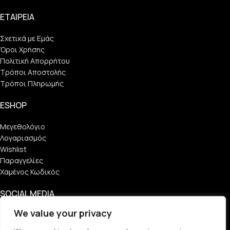
ΕΤΑΙΡΕΙΑ
Σχετικά με Εμάς
Όροι Χρήσης
Πολιτική Απορρήτου
Τρόποι Αποστολής
Τρόποι Πληρωμής
ESHOP
Μεγεθολόγιο
Λογαριασμός
Wishlist
Παραγγελίες
Χαμένος Κωδικός
SOCIAL MEDIA
We value your privacy
Find Us