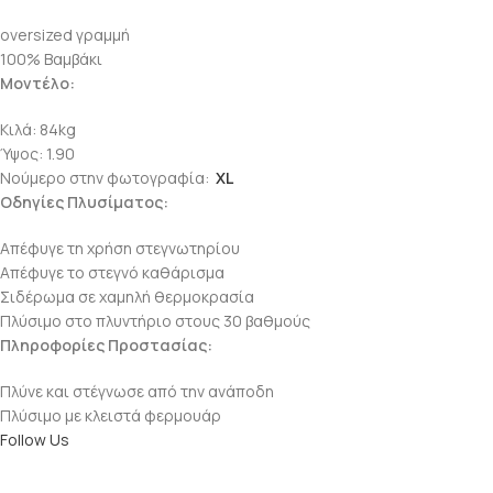
oversized γραμμή
100% Βαμβάκι
Μοντέλο:
Κιλά: 84kg
Ύψος: 1.90
Νούμερο στην φωτογραφία:
XL
Οδηγίες Πλυσίματος:
Απέφυγε τη χρήση στεγνωτηρίου
Απέφυγε το στεγνό καθάρισμα
Σιδέρωμα σε χαμηλή θερμοκρασία
Πλύσιμο στο πλυντήριο στους 30 βαθμούς
Πληροφορίες Προστασίας:
Πλύνε και στέγνωσε από την ανάποδη
Πλύσιμο με κλειστά φερμουάρ
Follow Us