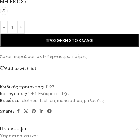
ΜΈΓΕΘΟΣ
S
ΠΡΟΣΘΉΚΗ ΣΤΟ ΚΑΛΆΘΙ
Άμεση παράδοση σε 1-2 εργάσιμες ημέρες
Add to wishlist
Κωδικός προϊόντος:
1127
Κατηγορίες:
1 + 1
,
Ενδύματα
,
Τζίν
Ετικέτες:
clothes
,
fashion
,
menclothes
,
μπλούζες
Share:
Περιγραφή
Χαρακτηριστικά: